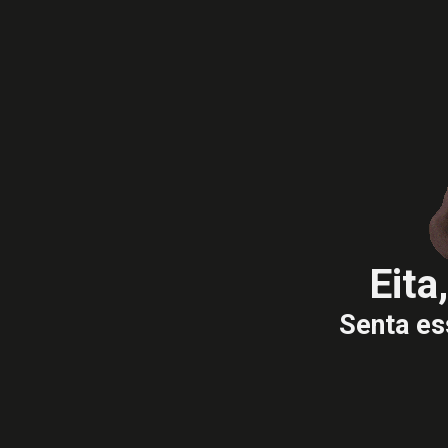
Eita
Senta es