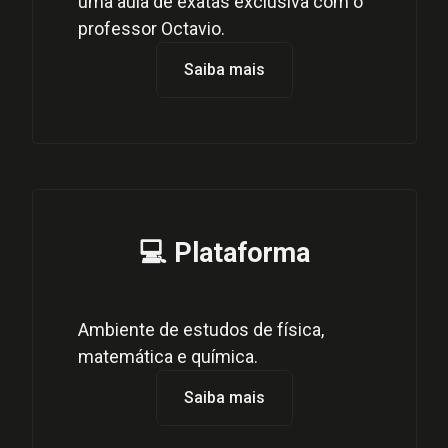
uma aula de exatas exclusiva com o
professor Octavio.
Saiba mais
💻 Plataforma
Ambiente de estudos de física,
matemática e química.
Saiba mais