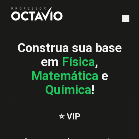
Construa sua base
em
Física
,
Matemática
e
Química
!
⭐ VIP