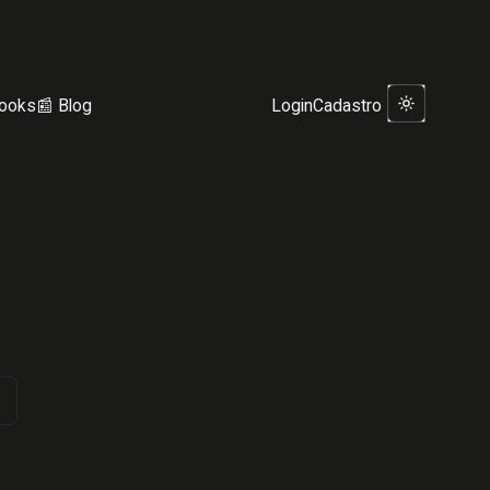
ooks
📰 Blog
Login
Cadastro
Mudar de tem